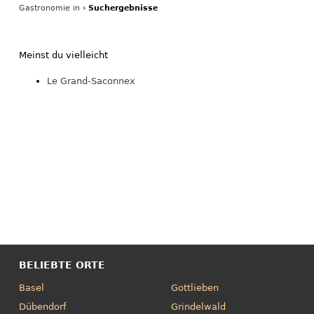
Gastronomie in
›
Suchergebnisse
Meinst du vielleicht
Le Grand-Saconnex
BELIEBTE ORTE
Basel
Gottlieben
Dübendorf
Grindelwald