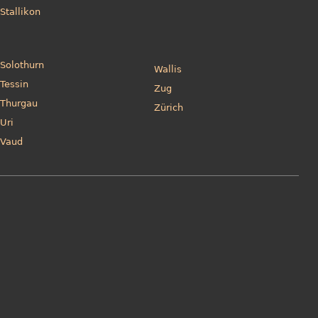
Stallikon
Solothurn
Wallis
Tessin
Zug
Thurgau
Zürich
Uri
Vaud