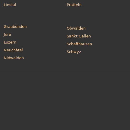
Liestal
Pratteln
Graubünden
Obwalden
Jura
Sankt Gallen
Luzern
Schaffhausen
Neuchâtel
Schwyz
Nidwalden