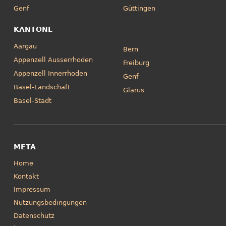
Genf
Güttingen
KANTONE
Aargau
Bern
Appenzell Ausserrhoden
Freiburg
Appenzell Innerrhoden
Genf
Basel-Landschaft
Glarus
Basel-Stadt
META
Home
Kontakt
Impressum
Nutzungsbedingungen
Datenschutz