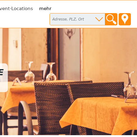
vent-Locations
mehr
E