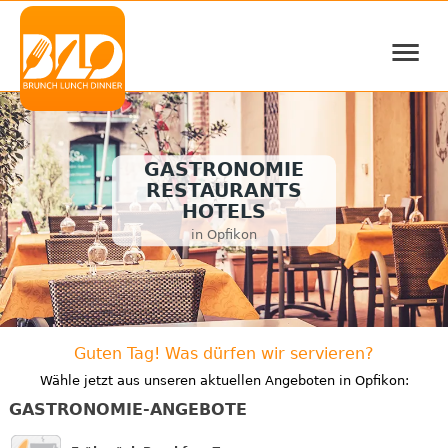
≡
GASTRONOMIE
RESTAURANTS
HOTELS
in Opfikon
Guten Tag! Was dürfen wir servieren?
Wähle jetzt aus unseren aktuellen Angeboten in Opfikon:
GASTRONOMIE-ANGEBOTE