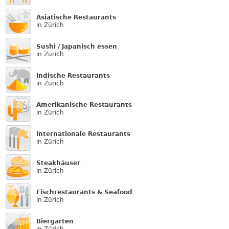
Asiatische Restaurants
in Zürich
Sushi / Japanisch essen
in Zürich
Indische Restaurants
in Zürich
Amerikanische Restaurants
in Zürich
Internationale Restaurants
in Zürich
Steakhäuser
in Zürich
Fischrestaurants & Seafood
in Zürich
Biergarten
in Zürich