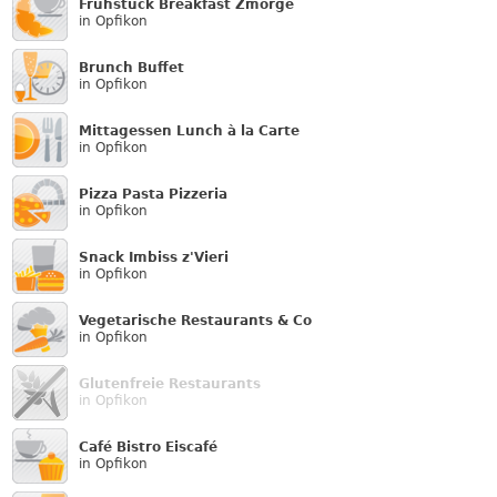
Frühstück Breakfast Zmorge
in Opfikon
Brunch Buffet
in Opfikon
Mittagessen Lunch à la Carte
in Opfikon
Pizza Pasta Pizzeria
in Opfikon
Snack Imbiss z'Vieri
in Opfikon
Vegetarische Restaurants & Co
in Opfikon
Glutenfreie Restaurants
in Opfikon
Café Bistro Eiscafé
in Opfikon