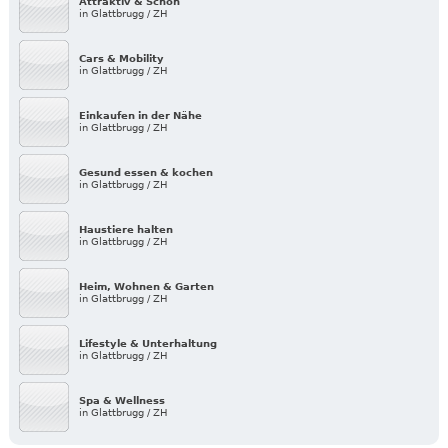
Attraktiv & Schön
in Glattbrugg / ZH
Cars & Mobility
in Glattbrugg / ZH
Einkaufen in der Nähe
in Glattbrugg / ZH
Gesund essen & kochen
in Glattbrugg / ZH
Haustiere halten
in Glattbrugg / ZH
Heim, Wohnen & Garten
in Glattbrugg / ZH
Lifestyle & Unterhaltung
in Glattbrugg / ZH
Spa & Wellness
in Glattbrugg / ZH