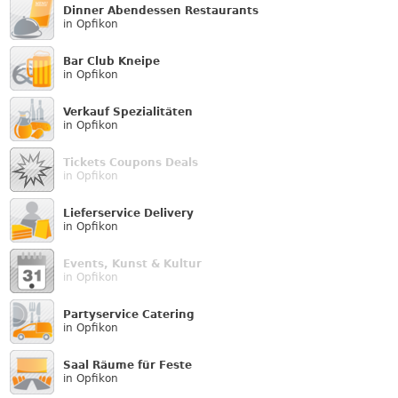
Dinner Abendessen Restaurants
in Opfikon
Bar Club Kneipe
in Opfikon
Verkauf Speziali­täten
in Opfikon
Tickets Coupons Deals
in Opfikon
Lieferservice Delivery
in Opfikon
Events, Kunst & Kultur
in Opfikon
Partyservice Catering
in Opfikon
Saal Räume für Feste
in Opfikon