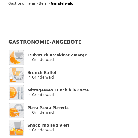
Gastronomie
in
›
Bern
›
Grindelwald
GASTRONOMIE-ANGEBOTE
Frühstück Breakfast Zmorge
in Grindelwald
Brunch Buffet
in Grindelwald
Mittagessen Lunch à la Carte
in Grindelwald
Pizza Pasta Pizzeria
in Grindelwald
Snack Imbiss z'Vieri
in Grindelwald