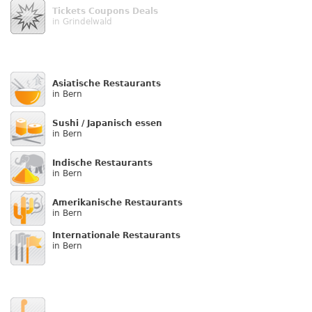
Tickets Coupons Deals
in Grindelwald
Asiatische Restaurants
in Bern
Sushi / Japanisch essen
in Bern
Indische Restaurants
in Bern
Amerikanische Restaurants
in Bern
Internationale Restaurants
in Bern