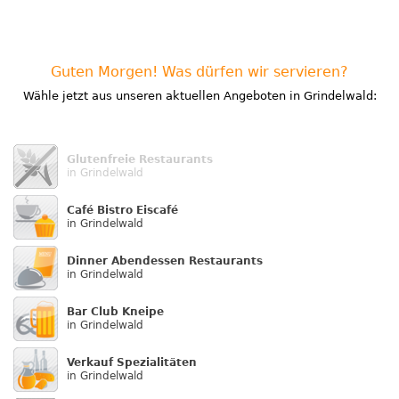
Guten Morgen! Was dürfen wir servieren?
Wähle jetzt aus unseren aktuellen Angeboten in Grindelwald:
Glutenfreie Restaurants
in Grindelwald
Café Bistro Eiscafé
in Grindelwald
Dinner Abendessen Restaurants
in Grindelwald
Bar Club Kneipe
in Grindelwald
Verkauf Speziali­täten
in Grindelwald