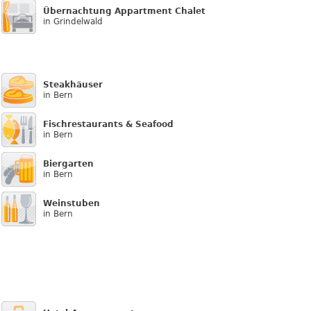
Übernachtung Appartment Chalet
in Grindelwald
Steakhäuser
in Bern
Fischrestaurants & Seafood
in Bern
Biergarten
in Bern
Weinstuben
in Bern