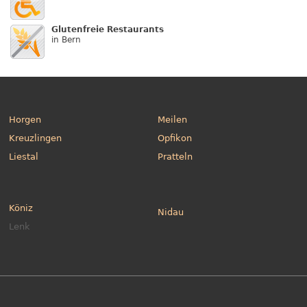
Glutenfreie Restaurants
in Bern
Horgen
Meilen
Kreuzlingen
Opfikon
Liestal
Pratteln
Köniz
Nidau
Lenk