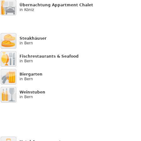
Übernachtung Appartment Chalet
in Köniz
Steakhäuser
in Bern
Fischrestaurants & Seafood
in Bern
Biergarten
in Bern
Weinstuben
in Bern