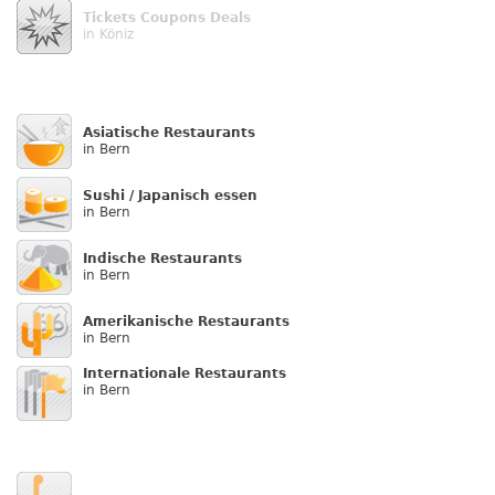
Tickets Coupons Deals
in Köniz
Asiatische Restaurants
in Bern
Sushi / Japanisch essen
in Bern
Indische Restaurants
in Bern
Amerikanische Restaurants
in Bern
Internationale Restaurants
in Bern