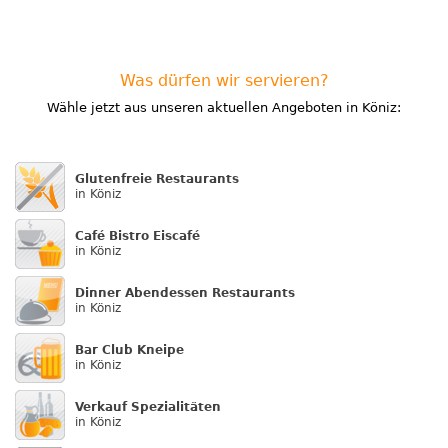
Was dürfen wir servieren?
Wähle jetzt aus unseren aktuellen Angeboten in Köniz:
Glutenfreie Restaurants
in Köniz
Café Bistro Eiscafé
in Köniz
Dinner Abendessen Restaurants
in Köniz
Bar Club Kneipe
in Köniz
Verkauf Speziali­täten
in Köniz