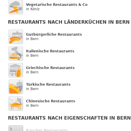
Vegetarische Restaurants & Co
in Köniz
RESTAURANTS NACH LÄNDERKÜCHEN IN BERN
Gutbürgerliche Restaurants
in Bern
Italienische Restaurants
in Bern
Griechische Restaurants
in Bern
Türkische Restaurants
in Bern
Chinesische Restaurants
in Bern
RESTAURANTS NACH EIGENSCHAFTEN IN BERN
Raucher Restaurants