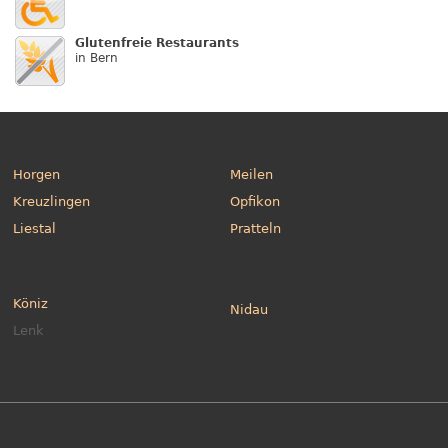
Glutenfreie Restaurants
in Bern
Horgen
Meilen
Kreuzlingen
Opfikon
Liestal
Pratteln
Köniz
Nidau
Lenk