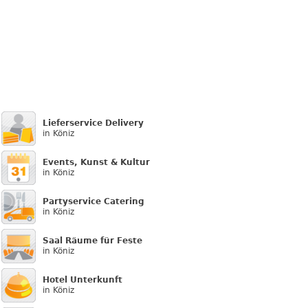
Lieferservice Delivery
in Köniz
Events, Kunst & Kultur
in Köniz
Partyservice Catering
in Köniz
Saal Räume für Feste
in Köniz
Hotel Unterkunft
in Köniz