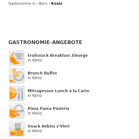
Gastronomie
in
›
Bern
›
Köniz
GASTRONOMIE-ANGEBOTE
Frühstück Breakfast Zmorge
in Köniz
Brunch Buffet
in Köniz
Mittagessen Lunch à la Carte
in Köniz
Pizza Pasta Pizzeria
in Köniz
Snack Imbiss z'Vieri
in Köniz