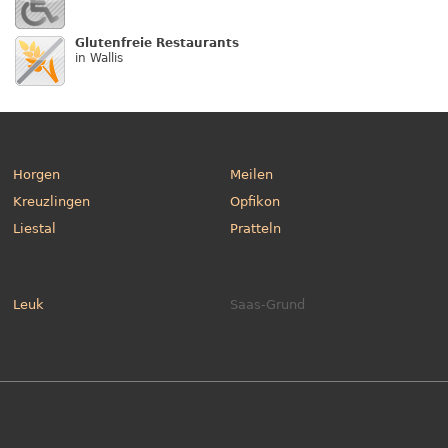
Glutenfreie Restaurants
in Wallis
Horgen
Meilen
Kreuzlingen
Opfikon
Liestal
Pratteln
Leuk
Saas-Grund