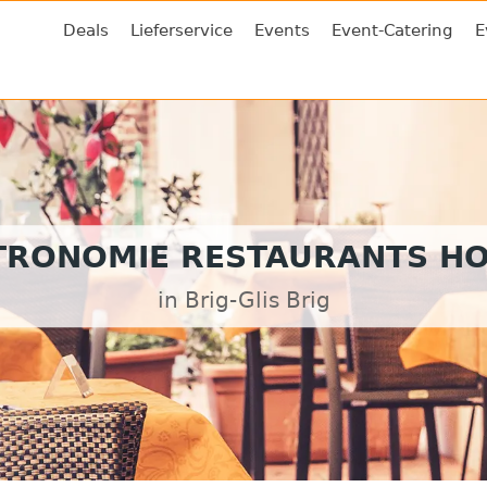
Deals
Lieferservice
Events
Event-Catering
E
TRONOMIE RESTAURANTS HO
in Brig-Glis Brig