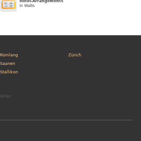
Hotel-Arrangements
in Wallis
Rümlang
Zürich
Saanen
Stallikon
Wiler