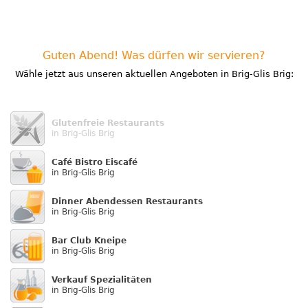
Guten Abend! Was dürfen wir servieren?
Wähle jetzt aus unseren aktuellen Angeboten in Brig-Glis Brig:
Glutenfreie Restaurants
in Brig-Glis Brig
Café Bistro Eiscafé
in Brig-Glis Brig
Dinner Abendessen Restaurants
in Brig-Glis Brig
Bar Club Kneipe
in Brig-Glis Brig
Verkauf Speziali­täten
in Brig-Glis Brig