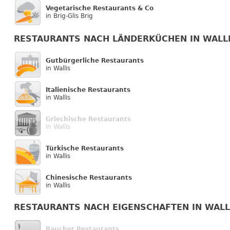
Vegetarische Restaurants & Co
in Brig-Glis Brig
RESTAURANTS NACH LÄNDERKÜCHEN IN WALL
Gutbürgerliche Restaurants
in Wallis
Italienische Restaurants
in Wallis
Griechische Restaurants
in Wallis
Türkische Restaurants
in Wallis
Chinesische Restaurants
in Wallis
RESTAURANTS NACH EIGENSCHAFTEN IN WALL
Raucher Restaurants