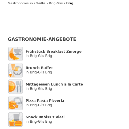
Gastronomie
in
›
Wallis
›
Brig-Glis
›
Brig
GASTRONOMIE-ANGEBOTE
Frühstück Breakfast Zmorge
in Brig-Glis Brig
Brunch Buffet
in Brig-Glis Brig
Mittagessen Lunch à la Carte
in Brig-Glis Brig
Pizza Pasta Pizzeria
in Brig-Glis Brig
Snack Imbiss z'Vieri
in Brig-Glis Brig