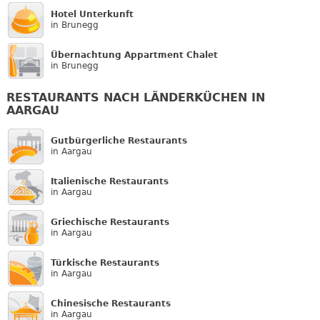
Hotel Unterkunft
in Brunegg
Übernachtung Appartment Chalet
in Brunegg
RESTAURANTS NACH LÄNDERKÜCHEN IN
AARGAU
Gutbürgerliche Restaurants
in Aargau
Italienische Restaurants
in Aargau
Griechische Restaurants
in Aargau
Türkische Restaurants
in Aargau
Chinesische Restaurants
in Aargau