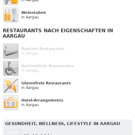
Weinstuben
in Aargau
RESTAURANTS NACH EIGENSCHAFTEN IN
AARGAU
Raucher Restaurants
in Aargau
Barrierefreie Restaurants
in Aargau
Glutenfreie Restaurants
in Aargau
Hotel-Arrangements
in Aargau
GESUNDHEIT, WELLNESS, LIFESTYLE IN AARGAU