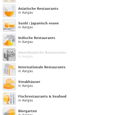
Asiatische Restaurants
in Aargau
Sushi / Japanisch essen
in Aargau
Indische Restaurants
in Aargau
Amerikanische Restaurants
in Aargau
Internationale Restaurants
in Aargau
Steakhäuser
in Aargau
Fischrestaurants & Seafood
in Aargau
Biergarten
in Aargau