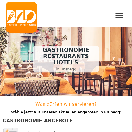
≡
GASTRONOMIE
RESTAURANTS
HOTELS
in Brunegg
Was dürfen wir servieren?
Wähle jetzt aus unseren aktuellen Angeboten in Brunegg:
GASTRONOMIE-ANGEBOTE