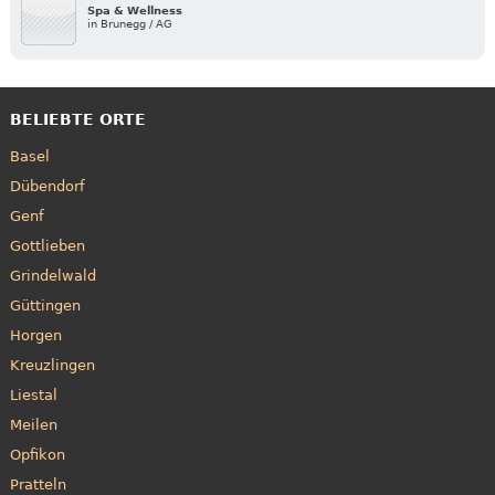
Spa & Wellness
in Brunegg / AG
BELIEBTE ORTE
Basel
Dübendorf
Genf
Gottlieben
Grindelwald
Güttingen
Horgen
Kreuzlingen
Liestal
Meilen
Opfikon
Pratteln