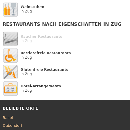
Weinstuben
in Zug
RESTAURANTS NACH EIGENSCHAFTEN IN ZUG
Raucher Restaurants
in Zug
Barrierefreie Restaurants
in Zug
Glutenfreie Restaurants
in Zug
Hotel-Arrangements
in Zug
BELIEBTE ORTE
Basel
Dübendorf