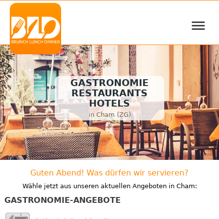
≡
GASTRONOMIE
RESTAURANTS
HOTELS
in Cham (ZG)
Guten Abend! Was dürfen wir servieren?
Wähle jetzt aus unseren aktuellen Angeboten in Cham:
GASTRONOMIE-ANGEBOTE