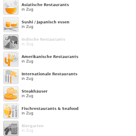
Asiatische Restaurants
in Zug
Sushi / Japanisch essen
in Zug
Indische Restaurants
in Zug
Amerikanische Restaurants
in Zug
Internationale Restaurants
in Zug
Steakhäuser
in Zug
Fischrestaurants & Seafood
in Zug
Biergarten
in Zug