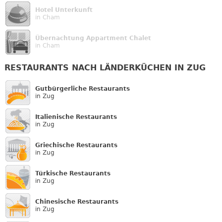
Hotel Unterkunft
in Cham
Übernachtung Appartment Chalet
in Cham
RESTAURANTS NACH LÄNDERKÜCHEN IN ZUG
Gutbürgerliche Restaurants
in Zug
Italienische Restaurants
in Zug
Griechische Restaurants
in Zug
Türkische Restaurants
in Zug
Chinesische Restaurants
in Zug