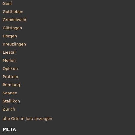
Genf
Gottlieben
Grindelwald
Güttingen
Horgen
Kreuzlingen
Liestal
Meilen
Opfikon
Pratteln
Rümlang
Saanen
Stallikon
Zürich
alle Orte in Jura anzeigen
META