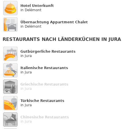
Hotel Unterkunft
in Delémont
Übernachtung Appartment Chalet
in Delémont
RESTAURANTS NACH LÄNDERKÜCHEN IN JURA
Gutbürgerliche Restaurants
in Jura
Italienische Restaurants
in Jura
Griechische Restaurants
in Jura
Türkische Restaurants
in Jura
Chinesische Restaurants
in Jura