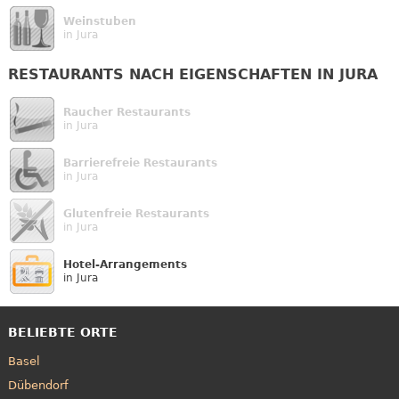
Weinstuben
in Jura
RESTAURANTS NACH EIGENSCHAFTEN IN JURA
Raucher Restaurants
in Jura
Barrierefreie Restaurants
in Jura
Glutenfreie Restaurants
in Jura
Hotel-Arrangements
in Jura
BELIEBTE ORTE
Basel
Dübendorf