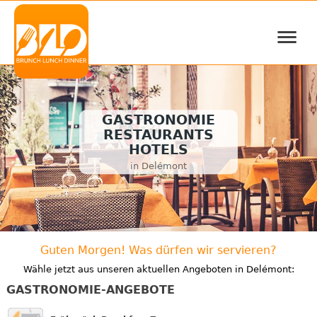
≡
GASTRONOMIE
RESTAURANTS
HOTELS
in Delémont
Guten Morgen! Was dürfen wir servieren?
Wähle jetzt aus unseren aktuellen Angeboten in Delémont:
GASTRONOMIE-ANGEBOTE