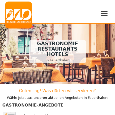
≡
GASTRONOMIE
RESTAURANTS
HOTELS
in Feuerthalen
Guten Tag! Was dürfen wir servieren?
Wähle jetzt aus unseren aktuellen Angeboten in Feuerthalen:
GASTRONOMIE-ANGEBOTE