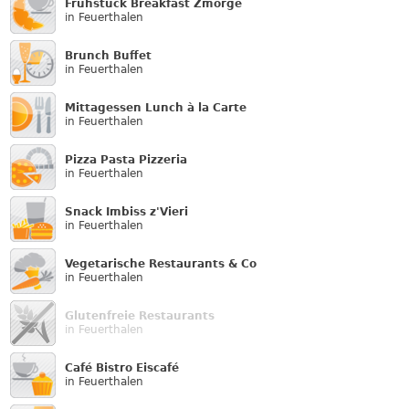
Frühstück Breakfast Zmorge
in Feuerthalen
Brunch Buffet
in Feuerthalen
Mittagessen Lunch à la Carte
in Feuerthalen
Pizza Pasta Pizzeria
in Feuerthalen
Snack Imbiss z'Vieri
in Feuerthalen
Vegetarische Restaurants & Co
in Feuerthalen
Glutenfreie Restaurants
in Feuerthalen
Café Bistro Eiscafé
in Feuerthalen