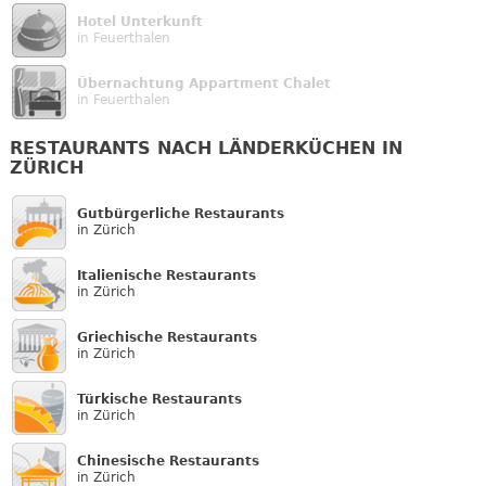
Hotel Unterkunft
in Feuerthalen
Übernachtung Appartment Chalet
in Feuerthalen
RESTAURANTS NACH LÄNDERKÜCHEN IN
ZÜRICH
Gutbürgerliche Restaurants
in Zürich
Italienische Restaurants
in Zürich
Griechische Restaurants
in Zürich
Türkische Restaurants
in Zürich
Chinesische Restaurants
in Zürich