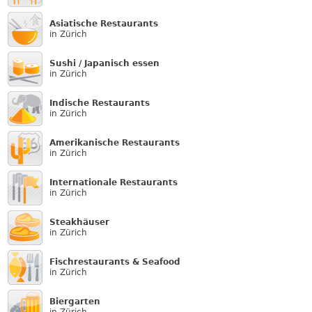
Asiatische Restaurants
in Zürich
Sushi / Japanisch essen
in Zürich
Indische Restaurants
in Zürich
Amerikanische Restaurants
in Zürich
Internationale Restaurants
in Zürich
Steakhäuser
in Zürich
Fischrestaurants & Seafood
in Zürich
Biergarten
in Zürich