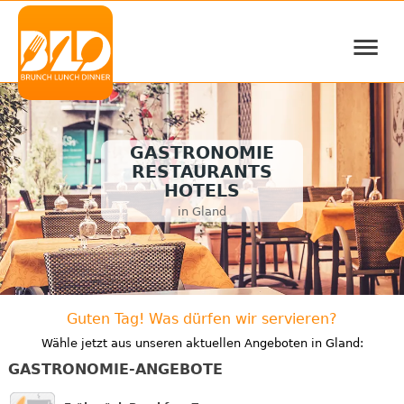
≡
GASTRONOMIE
RESTAURANTS
HOTELS
in Gland
Guten Tag! Was dürfen wir servieren?
Wähle jetzt aus unseren aktuellen Angeboten in Gland:
GASTRONOMIE-ANGEBOTE