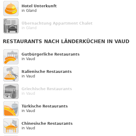
Hotel Unterkunft
in Gland
Übernachtung Appartment Chalet
in Gland
RESTAURANTS NACH LÄNDERKÜCHEN IN VAUD
Gutbürgerliche Restaurants
in Vaud
Italienische Restaurants
in Vaud
Griechische Restaurants
in Vaud
Türkische Restaurants
in Vaud
Chinesische Restaurants
in Vaud