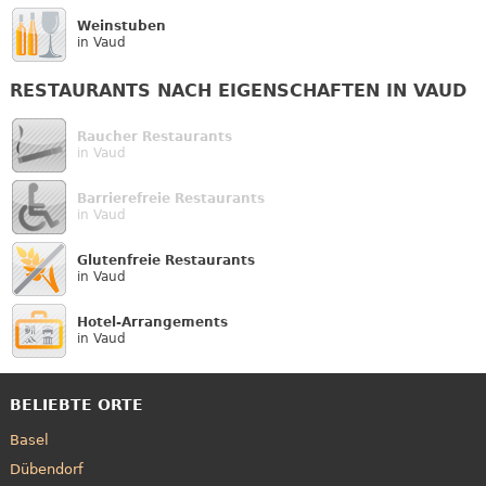
Weinstuben
in Vaud
RESTAURANTS NACH EIGENSCHAFTEN IN VAUD
Raucher Restaurants
in Vaud
Barrierefreie Restaurants
in Vaud
Glutenfreie Restaurants
in Vaud
Hotel-Arrangements
in Vaud
BELIEBTE ORTE
Basel
Dübendorf