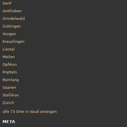
Genf
Gottlieben
Grindelwald
Güttingen
Horgen
Kreuzlingen
Liestal
Meilen
Opfikon
Pratteln
Rümlang
Saanen
Stallikon
Zürich
alle 73 Orte in Vaud anzeigen
META