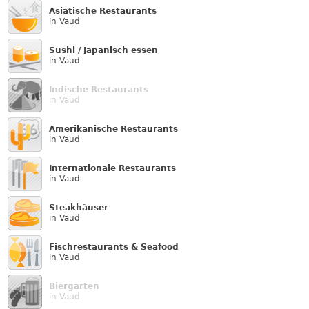
Asiatische Restaurants
in Vaud
Sushi / Japanisch essen
in Vaud
Indische Restaurants
in Vaud
Amerikanische Restaurants
in Vaud
Internationale Restaurants
in Vaud
Steakhäuser
in Vaud
Fischrestaurants & Seafood
in Vaud
Biergarten
in Vaud