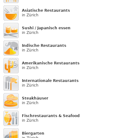
Asiatische Restaurants
in Zürich
Sushi / Japanisch essen
in Zürich
Indische Restaurants
in Zürich
Amerikanische Restaurants
in Zürich
Internationale Restaurants
in Zürich
Steakhäuser
in Zürich
Fischrestaurants & Seafood
in Zürich
Biergarten
in Zürich