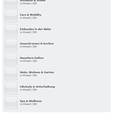
Attraktiv & Schön
in Hinwil / ZH
Cars & Mobility
in Hinwil / ZH
Einkaufen in der Nähe
in Hinwil / ZH
Gesund essen & kochen
in Hinwil / ZH
Haustiere halten
in Hinwil / ZH
Heim, Wohnen & Garten
in Hinwil / ZH
Lifestyle & Unterhaltung
in Hinwil / ZH
Spa & Wellness
in Hinwil / ZH