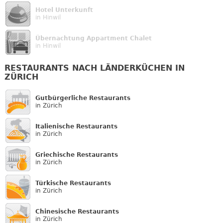
Hotel Unterkunft
in Hinwil
Übernachtung Appartment Chalet
in Hinwil
RESTAURANTS NACH LÄNDERKÜCHEN IN
ZÜRICH
Gutbürgerliche Restaurants
in Zürich
Italienische Restaurants
in Zürich
Griechische Restaurants
in Zürich
Türkische Restaurants
in Zürich
Chinesische Restaurants
in Zürich