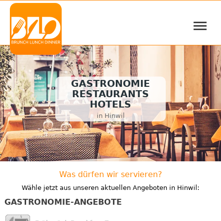
≡
GASTRONOMIE
RESTAURANTS
HOTELS
in Hinwil
Was dürfen wir servieren?
Wähle jetzt aus unseren aktuellen Angeboten in Hinwil:
GASTRONOMIE-ANGEBOTE