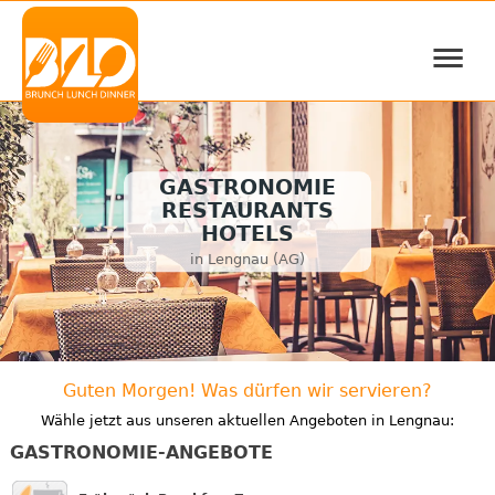
≡
GASTRONOMIE
RESTAURANTS
HOTELS
in Lengnau (AG)
Guten Morgen! Was dürfen wir servieren?
Wähle jetzt aus unseren aktuellen Angeboten in Lengnau:
GASTRONOMIE-ANGEBOTE