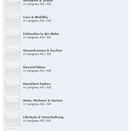
Attraktiv & Schön
in Lengnau AG / AG
Cars & Mobility
in Lengnau AG / AG
Einkaufen in der Nähe
in Lengnau AG / AG
Gesund essen & kochen
in Lengnau AG / AG
Gesund leben
in Lengnau AG / AG
Haustiere halten
in Lengnau AG / AG
Heim, Wohnen & Garten
in Lengnau AG / AG
Lifestyle & Unterhaltung
in Lengnau AG / AG