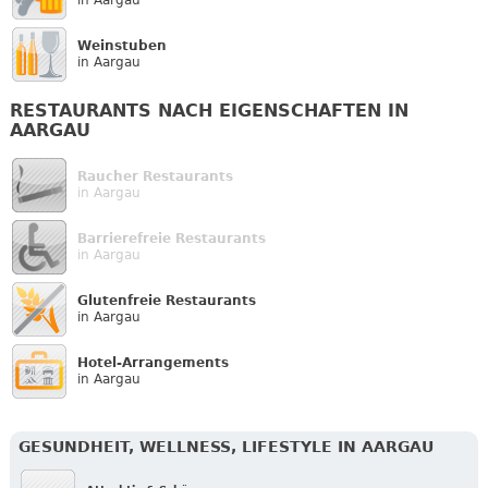
Weinstuben
in Aargau
RESTAURANTS NACH EIGENSCHAFTEN IN
AARGAU
Raucher Restaurants
in Aargau
Barrierefreie Restaurants
in Aargau
Glutenfreie Restaurants
in Aargau
Hotel-Arrangements
in Aargau
GESUNDHEIT, WELLNESS, LIFESTYLE IN AARGAU