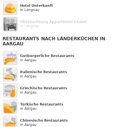
Hotel Unterkunft
in Lengnau
Übernachtung Appartment Chalet
in Lengnau
RESTAURANTS NACH LÄNDERKÜCHEN IN
AARGAU
Gutbürgerliche Restaurants
in Aargau
Italienische Restaurants
in Aargau
Griechische Restaurants
in Aargau
Türkische Restaurants
in Aargau
Chinesische Restaurants
in Aargau