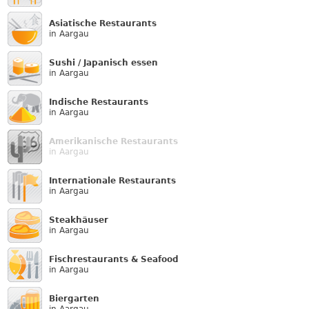
Asiatische Restaurants
in Aargau
Sushi / Japanisch essen
in Aargau
Indische Restaurants
in Aargau
Amerikanische Restaurants
in Aargau
Internationale Restaurants
in Aargau
Steakhäuser
in Aargau
Fischrestaurants & Seafood
in Aargau
Biergarten
in Aargau