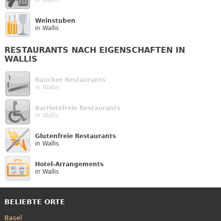
Weinstuben
in Wallis
RESTAURANTS NACH EIGENSCHAFTEN IN
WALLIS
Raucher Restaurants
in Wallis
Barrierefreie Restaurants
in Wallis
Glutenfreie Restaurants
in Wallis
Hotel-Arrangements
in Wallis
BELIEBTE ORTE
Basel