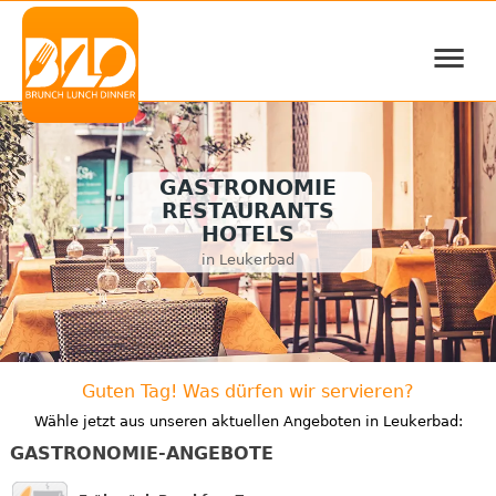
≡
GASTRONOMIE
RESTAURANTS
HOTELS
in Leukerbad
Guten Tag! Was dürfen wir servieren?
Wähle jetzt aus unseren aktuellen Angeboten in Leukerbad:
GASTRONOMIE-ANGEBOTE