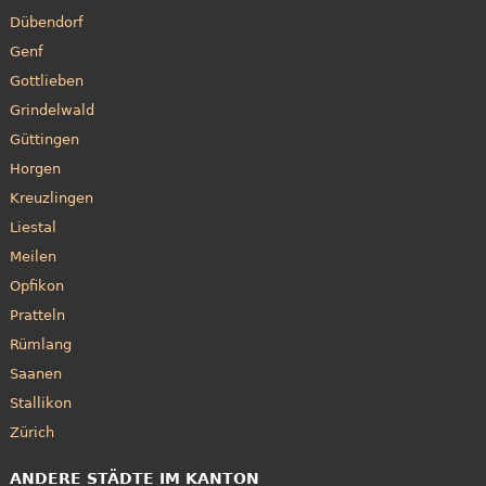
Dübendorf
Genf
Gottlieben
Grindelwald
Güttingen
Horgen
Kreuzlingen
Liestal
Meilen
Opfikon
Pratteln
Rümlang
Saanen
Stallikon
Zürich
ANDERE STÄDTE IM KANTON