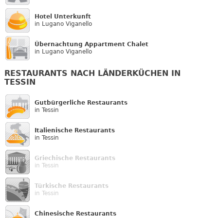
Hotel Unterkunft
in Lugano Viganello
Übernachtung Appartment Chalet
in Lugano Viganello
RESTAURANTS NACH LÄNDERKÜCHEN IN
TESSIN
Gutbürgerliche Restaurants
in Tessin
Italienische Restaurants
in Tessin
Griechische Restaurants
in Tessin
Türkische Restaurants
in Tessin
Chinesische Restaurants