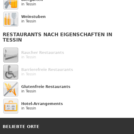
in Tessin
Weinstuben
in Tessin
RESTAURANTS NACH EIGENSCHAFTEN IN
TESSIN
Raucher Restaurants
in Tessin
Barrierefreie Restaurants
in Tessin
Glutenfreie Restaurants
in Tessin
Hotel-Arrangements
in Tessin
BELIEBTE ORTE