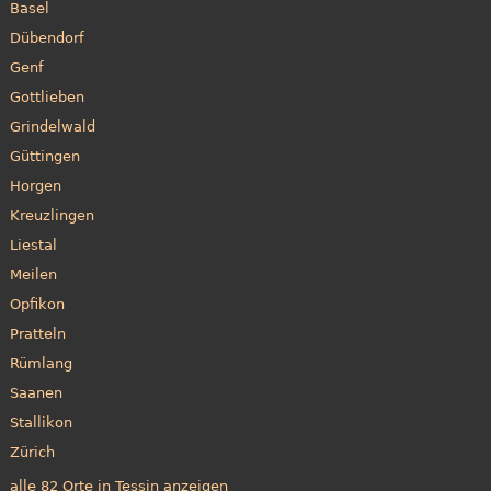
Basel
Dübendorf
Genf
Gottlieben
Grindelwald
Güttingen
Horgen
Kreuzlingen
Liestal
Meilen
Opfikon
Pratteln
Rümlang
Saanen
Stallikon
Zürich
alle 82 Orte in Tessin anzeigen