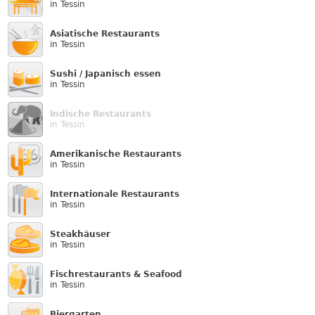
in Tessin
Asiatische Restaurants
in Tessin
Sushi / Japanisch essen
in Tessin
Indische Restaurants
in Tessin
Amerikanische Restaurants
in Tessin
Internationale Restaurants
in Tessin
Steakhäuser
in Tessin
Fischrestaurants & Seafood
in Tessin
Biergarten