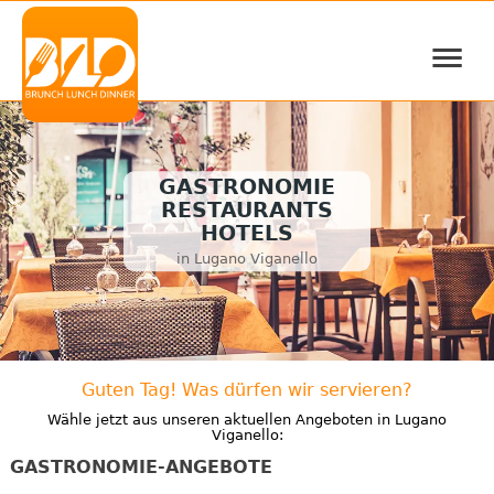
≡
GASTRONOMIE
RESTAURANTS
HOTELS
in Lugano Viganello
Guten Tag! Was dürfen wir servieren?
Wähle jetzt aus unseren aktuellen Angeboten in Lugano
Viganello:
GASTRONOMIE-ANGEBOTE