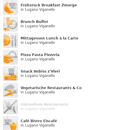
Frühstück Breakfast Zmorge
in Lugano Viganello
Brunch Buffet
in Lugano Viganello
Mittagessen Lunch à la Carte
in Lugano Viganello
Pizza Pasta Pizzeria
in Lugano Viganello
Snack Imbiss z'Vieri
in Lugano Viganello
Vegetarische Restaurants & Co
in Lugano Viganello
Glutenfreie Restaurants
in Lugano Viganello
Café Bistro Eiscafé
in Lugano Viganello