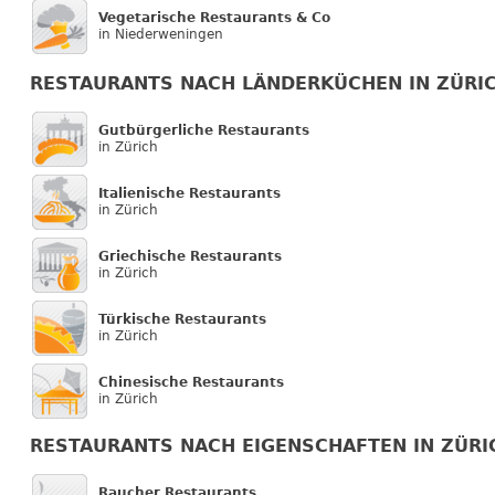
Vegetarische Restaurants & Co
in Niederweningen
RESTAURANTS NACH LÄNDERKÜCHEN IN ZÜRI
Gutbürgerliche Restaurants
in Zürich
Italienische Restaurants
in Zürich
Griechische Restaurants
in Zürich
Türkische Restaurants
in Zürich
Chinesische Restaurants
in Zürich
RESTAURANTS NACH EIGENSCHAFTEN IN ZÜRI
Raucher Restaurants