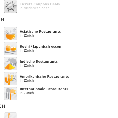
Tickets Coupons Deals
in Niederweningen
CH
Asiatische Restaurants
in Zürich
Sushi / Japanisch essen
in Zürich
Indische Restaurants
in Zürich
Amerikanische Restaurants
in Zürich
Internationale Restaurants
in Zürich
CH