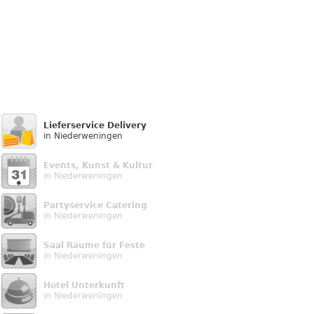
Lieferservice Delivery
in Niederweningen
Events, Kunst & Kultur
in Niederweningen
Partyservice Catering
in Niederweningen
Saal Räume für Feste
in Niederweningen
Hotel Unterkunft
in Niederweningen