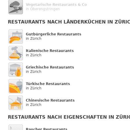
Vegetarische Restaurants & Co
in Oberengstringen
RESTAURANTS NACH LÄNDERKÜCHEN IN ZÜRI
Gutbürgerliche Restaurants
in Zürich
Italienische Restaurants
in Zürich
Griechische Restaurants
in Zürich
Türkische Restaurants
in Zürich
Chinesische Restaurants
in Zürich
RESTAURANTS NACH EIGENSCHAFTEN IN ZÜRI
Raucher Restaurants