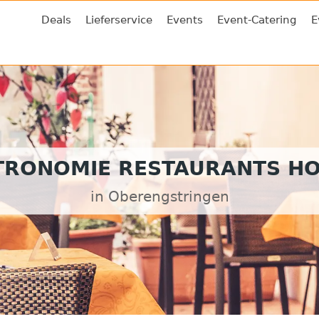
Deals
Lieferservice
Events
Event-Catering
E
TRONOMIE RESTAURANTS HO
in Oberengstringen