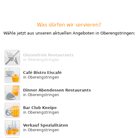
Was dürfen wir servieren?
Wähle jetzt aus unseren aktuellen Angeboten in Oberengstringen:
Glutenfreie Restaurants
in Oberengstringen
Café Bistro Eiscafé
in Oberengstringen
Dinner Abendessen Restaurants
in Oberengstringen
Bar Club Kneipe
in Oberengstringen
Verkauf Speziali­täten
in Oberengstringen