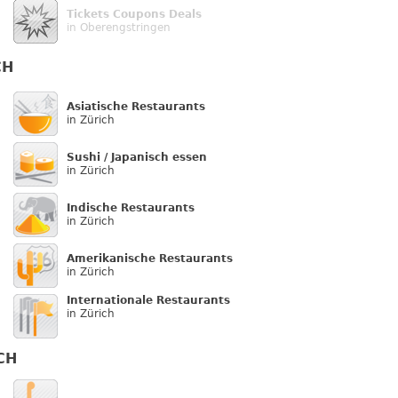
Tickets Coupons Deals
in Oberengstringen
CH
Asiatische Restaurants
in Zürich
Sushi / Japanisch essen
in Zürich
Indische Restaurants
in Zürich
Amerikanische Restaurants
in Zürich
Internationale Restaurants
in Zürich
CH