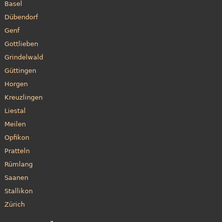
Basel
Dübendorf
Genf
Gottlieben
Grindelwald
Güttingen
Horgen
Kreuzlingen
Liestal
Meilen
Opfikon
Pratteln
Rümlang
Saanen
Stallikon
Zürich