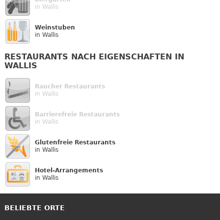
in Wallis
Weinstuben
in Wallis
RESTAURANTS NACH EIGENSCHAFTEN IN
WALLIS
Raucher Restaurants
in Wallis
Barrierefreie Restaurants
in Wallis
Glutenfreie Restaurants
in Wallis
Hotel-Arrangements
in Wallis
BELIEBTE ORTE