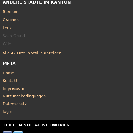
ANDERE STÄDTE IM KANTON
Bürchen
Grächen
Leuk
Saas-Grund
Wiler
alle 47 Orte in Wallis anzeigen
META
Home
Kontakt
Impressum
Nutzungsbedingungen
Datenschutz
login
TEILE IN SOCIAL NETWORKS