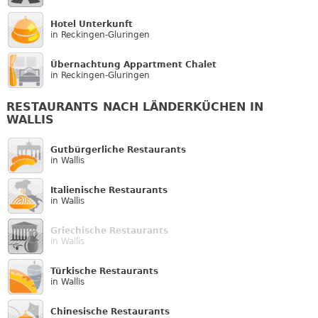
Hotel Unterkunft
in Reckingen-Gluringen
Übernachtung Appartment Chalet
in Reckingen-Gluringen
RESTAURANTS NACH LÄNDERKÜCHEN IN
WALLIS
Gutbürgerliche Restaurants
in Wallis
Italienische Restaurants
in Wallis
Griechische Restaurants
in Wallis
Türkische Restaurants
in Wallis
Chinesische Restaurants