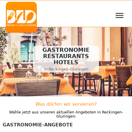
≡
GASTRONOMIE
RESTAURANTS
HOTELS
in Reckingen-Gluringen
Was dürfen wir servieren?
Wähle jetzt aus unseren aktuellen Angeboten in Reckingen-
Gluringen:
GASTRONOMIE-ANGEBOTE