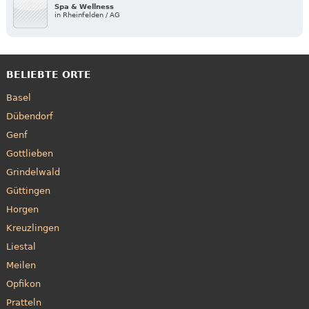
Spa & Wellness
in Rheinfelden / AG
BELIEBTE ORTE
Basel
Dübendorf
Genf
Gottlieben
Grindelwald
Güttingen
Horgen
Kreuzlingen
Liestal
Meilen
Opfikon
Pratteln