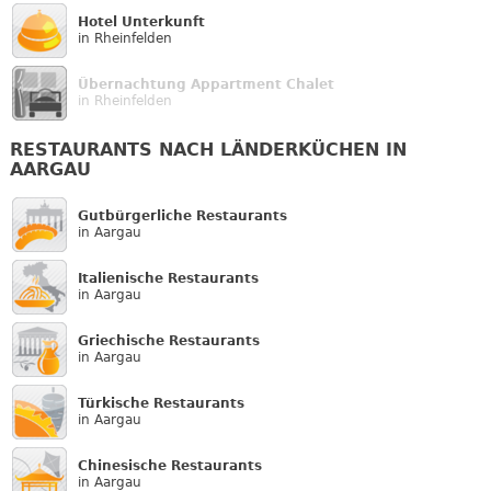
Hotel Unterkunft
in Rheinfelden
Übernachtung Appartment Chalet
in Rheinfelden
RESTAURANTS NACH LÄNDERKÜCHEN IN
AARGAU
Gutbürgerliche Restaurants
in Aargau
Italienische Restaurants
in Aargau
Griechische Restaurants
in Aargau
Türkische Restaurants
in Aargau
Chinesische Restaurants
in Aargau