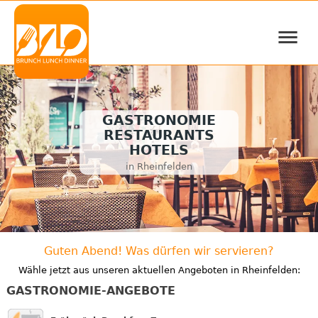
≡
GASTRONOMIE
RESTAURANTS
HOTELS
in Rheinfelden
Guten Abend! Was dürfen wir servieren?
Wähle jetzt aus unseren aktuellen Angeboten in Rheinfelden:
GASTRONOMIE-ANGEBOTE