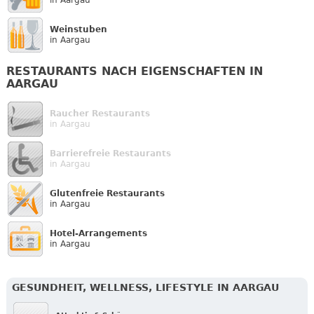
Weinstuben
in Aargau
RESTAURANTS NACH EIGENSCHAFTEN IN
AARGAU
Raucher Restaurants
in Aargau
Barrierefreie Restaurants
in Aargau
Glutenfreie Restaurants
in Aargau
Hotel-Arrangements
in Aargau
GESUNDHEIT, WELLNESS, LIFESTYLE IN AARGAU