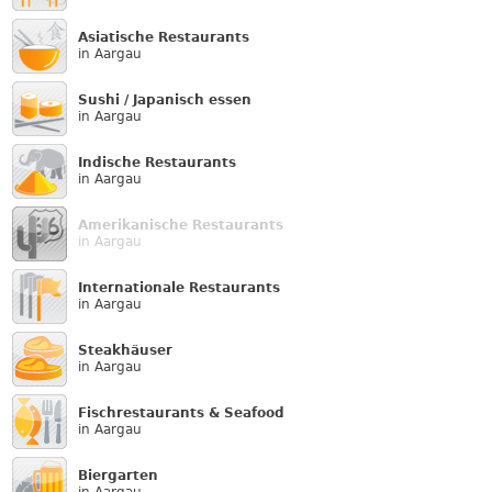
Asiatische Restaurants
in Aargau
Sushi / Japanisch essen
in Aargau
Indische Restaurants
in Aargau
Amerikanische Restaurants
in Aargau
Internationale Restaurants
in Aargau
Steakhäuser
in Aargau
Fischrestaurants & Seafood
in Aargau
Biergarten
in Aargau