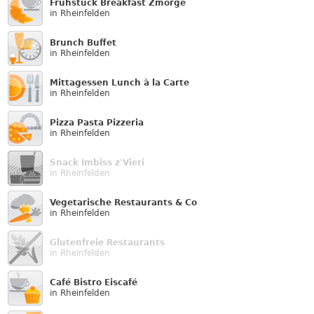
Frühstück Breakfast Zmorge
in Rheinfelden
Brunch Buffet
in Rheinfelden
Mittagessen Lunch à la Carte
in Rheinfelden
Pizza Pasta Pizzeria
in Rheinfelden
Snack Imbiss z'Vieri
in Rheinfelden
Vegetarische Restaurants & Co
in Rheinfelden
Glutenfreie Restaurants
in Rheinfelden
Café Bistro Eiscafé
in Rheinfelden