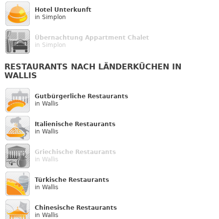
Hotel Unterkunft
in Simplon
Übernachtung Appartment Chalet
in Simplon
RESTAURANTS NACH LÄNDERKÜCHEN IN
WALLIS
Gutbürgerliche Restaurants
in Wallis
Italienische Restaurants
in Wallis
Griechische Restaurants
in Wallis
Türkische Restaurants
in Wallis
Chinesische Restaurants
in Wallis