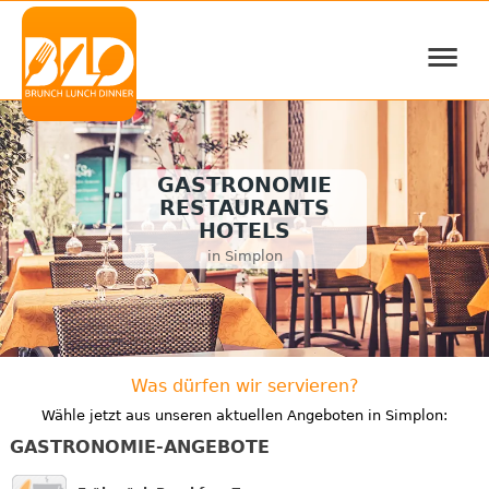
≡
GASTRONOMIE
RESTAURANTS
HOTELS
in Simplon
Was dürfen wir servieren?
Wähle jetzt aus unseren aktuellen Angeboten in Simplon:
GASTRONOMIE-ANGEBOTE