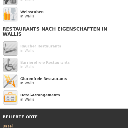
Weinstuben
in Wallis
RESTAURANTS NACH EIGENSCHAFTEN IN
WALLIS
Raucher Restaurants
in Wallis
Barrierefreie Restaurants
in Wallis
Glutenfreie Restaurants
in Wallis
Hotel-Arrangements
in Wallis
BELIEBTE ORTE
Basel