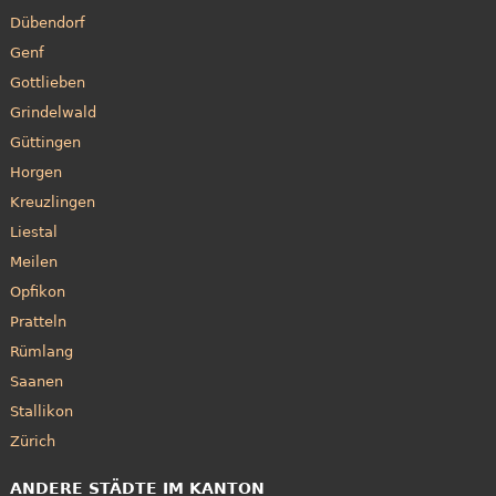
Dübendorf
Genf
Gottlieben
Grindelwald
Güttingen
Horgen
Kreuzlingen
Liestal
Meilen
Opfikon
Pratteln
Rümlang
Saanen
Stallikon
Zürich
ANDERE STÄDTE IM KANTON