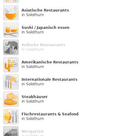
Asiatische Restaurants
in Solothurn
Sushi / Japanisch essen
in Solothurn
Indische Restaurants
in Solothurn
Amerikanische Restaurants
in Solothurn
Internationale Restaurants
in Solothurn
Steakhäuser
in Solothurn
Fischrestaurants & Seafood
in Solothurn
Biergarten
in Solothurn