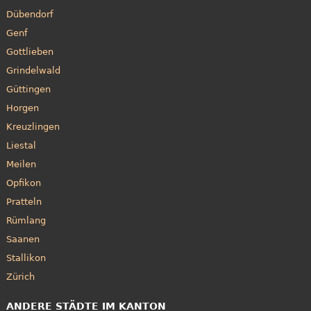
Dübendorf
Genf
Gottlieben
Grindelwald
Güttingen
Horgen
Kreuzlingen
Liestal
Meilen
Opfikon
Pratteln
Rümlang
Saanen
Stallikon
Zürich
ANDERE STÄDTE IM KANTON