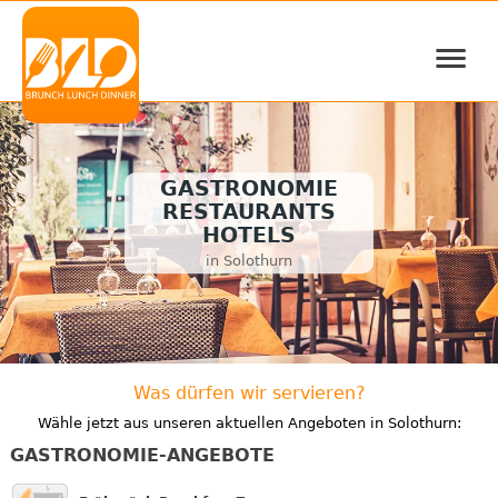
≡
GASTRONOMIE
RESTAURANTS
HOTELS
in Solothurn
Was dürfen wir servieren?
Wähle jetzt aus unseren aktuellen Angeboten in Solothurn:
GASTRONOMIE-ANGEBOTE