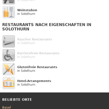
Weinstuben
in Solothurn
RESTAURANTS NACH EIGENSCHAFTEN IN
SOLOTHURN
Raucher Restaurants
in Solothurn
Barrierefreie Restaurants
in Solothurn
Glutenfreie Restaurants
in Solothurn
Hotel-Arrangements
in Solothurn
BELIEBTE ORTE
Basel