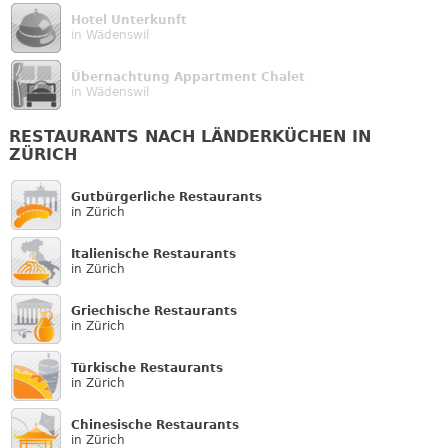
Hotel Unterkunft
in Wädenswil
Übernachtung Appartment Chalet
in Wädenswil
RESTAURANTS NACH LÄNDERKÜCHEN IN
ZÜRICH
Gutbürgerliche Restaurants
in Zürich
Italienische Restaurants
in Zürich
Griechische Restaurants
in Zürich
Türkische Restaurants
in Zürich
Chinesische Restaurants
in Zürich