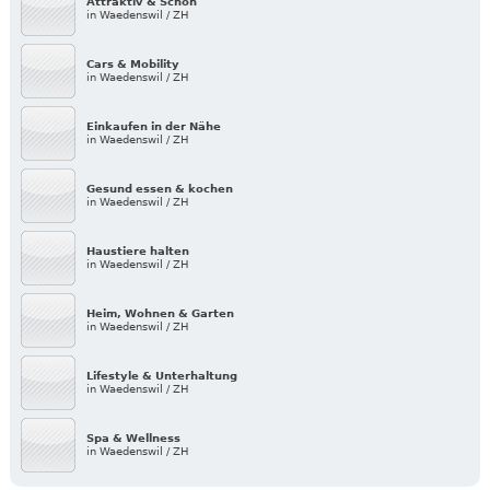
Attraktiv & Schön
in Waedenswil / ZH
Cars & Mobility
in Waedenswil / ZH
Einkaufen in der Nähe
in Waedenswil / ZH
Gesund essen & kochen
in Waedenswil / ZH
Haustiere halten
in Waedenswil / ZH
Heim, Wohnen & Garten
in Waedenswil / ZH
Lifestyle & Unterhaltung
in Waedenswil / ZH
Spa & Wellness
in Waedenswil / ZH