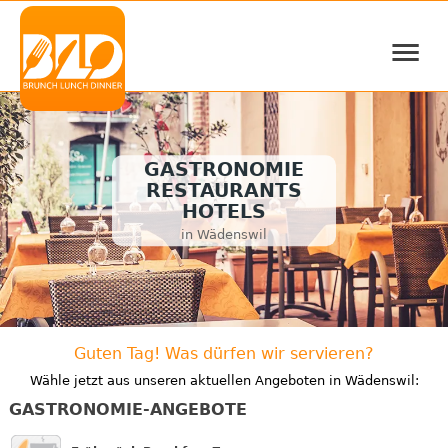
≡
GASTRONOMIE
RESTAURANTS
HOTELS
in Wädenswil
Guten Tag! Was dürfen wir servieren?
Wähle jetzt aus unseren aktuellen Angeboten in Wädenswil:
GASTRONOMIE-ANGEBOTE