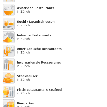
Asiatische Restaurants
in Zürich
Sushi / Japanisch essen
in Zürich
Indische Restaurants
in Zürich
Amerikanische Restaurants
in Zürich
Internationale Restaurants
in Zürich
Steakhäuser
in Zürich
Fischrestaurants & Seafood
in Zürich
Biergarten
in Zürich