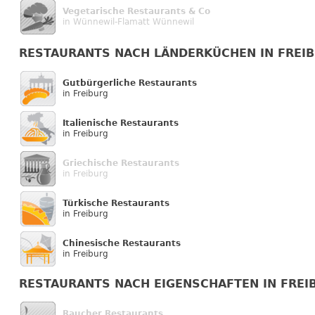
Vegetarische Restaurants & Co
in Wünnewil-Flamatt Wünnewil
RESTAURANTS NACH LÄNDERKÜCHEN IN FREI
Gutbürgerliche Restaurants
in Freiburg
Italienische Restaurants
in Freiburg
Griechische Restaurants
in Freiburg
Türkische Restaurants
in Freiburg
Chinesische Restaurants
in Freiburg
RESTAURANTS NACH EIGENSCHAFTEN IN FREI
Raucher Restaurants