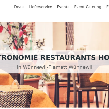
Deals
Lieferservice
Events
Event-Catering
E
TRONOMIE RESTAURANTS HO
in Wünnewil-Flamatt Wünnewil