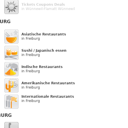
Tickets Coupons Deals
in Wünnewil-Flamatt Wünnewil
BURG
Asiatische Restaurants
in Freiburg
Sushi / Japanisch essen
in Freiburg
Indische Restaurants
in Freiburg
Amerikanische Restaurants
in Freiburg
Internationale Restaurants
in Freiburg
BURG