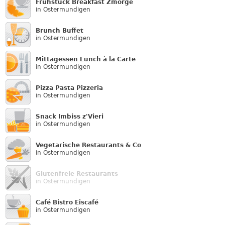
Frühstück Breakfast Zmorge
in Ostermundigen
Brunch Buffet
in Ostermundigen
Mittagessen Lunch à la Carte
in Ostermundigen
Pizza Pasta Pizzeria
in Ostermundigen
Snack Imbiss z'Vieri
in Ostermundigen
Vegetarische Restaurants & Co
in Ostermundigen
Glutenfreie Restaurants
in Ostermundigen
Café Bistro Eiscafé
in Ostermundigen