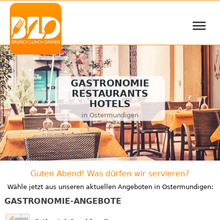
≡
GASTRONOMIE
RESTAURANTS
HOTELS
in Ostermundigen
Guten Abend! Was dürfen wir servieren?
Wähle jetzt aus unseren aktuellen Angeboten in Ostermundigen:
GASTRONOMIE-ANGEBOTE