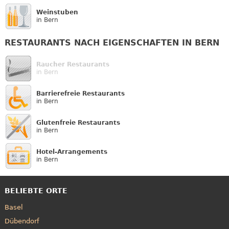
Weinstuben
in Bern
RESTAURANTS NACH EIGENSCHAFTEN IN BERN
Raucher Restaurants
in Bern
Barrierefreie Restaurants
in Bern
Glutenfreie Restaurants
in Bern
Hotel-Arrangements
in Bern
BELIEBTE ORTE
Basel
Dübendorf