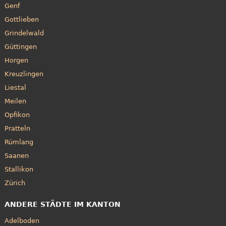
Genf
Gottlieben
Grindelwald
Güttingen
Horgen
Kreuzlingen
Liestal
Meilen
Opfikon
Pratteln
Rümlang
Saanen
Stallikon
Zürich
ANDERE STÄDTE IM KANTON
Adelboden