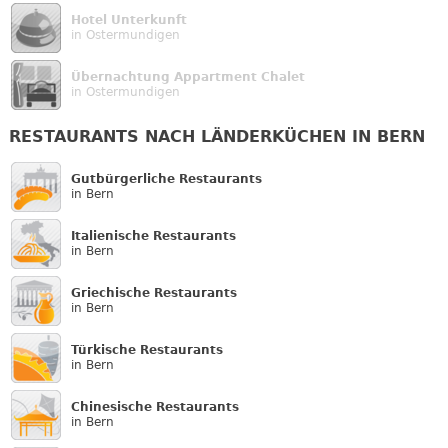
Hotel Unterkunft
in Ostermundigen
Übernachtung Appartment Chalet
in Ostermundigen
RESTAURANTS NACH LÄNDERKÜCHEN IN BERN
Gutbürgerliche Restaurants
in Bern
Italienische Restaurants
in Bern
Griechische Restaurants
in Bern
Türkische Restaurants
in Bern
Chinesische Restaurants
in Bern