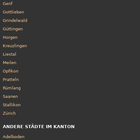
Genf
Gottlieben
Grindelwald
Güttingen
Horgen
Kreuzlingen
Liestal
Meilen
Opfikon
Pratteln
Rümlang
Saanen
Stallikon
Zürich
ANDERE STÄDTE IM KANTON
Adelboden