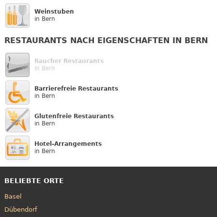
Weinstuben
in Bern
RESTAURANTS NACH EIGENSCHAFTEN IN BERN
Raucher Restaurants
in Bern
Barrierefreie Restaurants
in Bern
Glutenfreie Restaurants
in Bern
Hotel-Arrangements
in Bern
BELIEBTE ORTE
Basel
Dübendorf