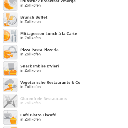
Frühstück Breakfast Zmorge
in Zollikofen
Brunch Buffet
in Zollikofen
Mittagessen Lunch à la Carte
in Zollikofen
Pizza Pasta Pizzeria
in Zollikofen
Snack Imbiss z'Vieri
in Zollikofen
Vegetarische Restaurants & Co
in Zollikofen
Glutenfreie Restaurants
in Zollikofen
Café Bistro Eiscafé
in Zollikofen