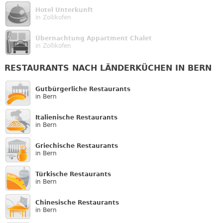
Hotel Unterkunft
in Zollikofen
Übernachtung Appartment Chalet
in Zollikofen
RESTAURANTS NACH LÄNDERKÜCHEN IN BERN
Gutbürgerliche Restaurants
in Bern
Italienische Restaurants
in Bern
Griechische Restaurants
in Bern
Türkische Restaurants
in Bern
Chinesische Restaurants
in Bern