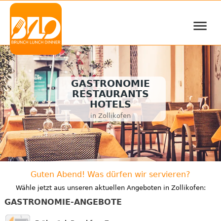
≡
GASTRONOMIE
RESTAURANTS
HOTELS
in Zollikofen
Guten Abend! Was dürfen wir servieren?
Wähle jetzt aus unseren aktuellen Angeboten in Zollikofen:
GASTRONOMIE-ANGEBOTE